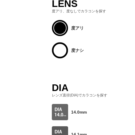
LENS
度アリ、度なしでカラコンを探す
度アリ
度ナシ
DIA
レンズ直径(DIA)でカラコンを探す
14.0mm
14.1mm