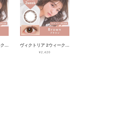
ヴィクトリア 2ウィーク(Victoria 2Week)《Moca》モカ[6枚入り]
ヴィクトリア 2ウィーク(Victoria 2Week)《Brown》ブラウン[6枚入り]
¥2,420