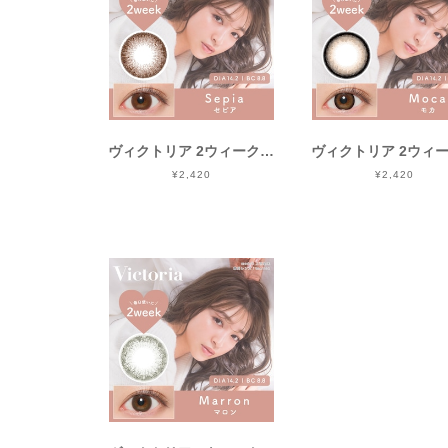
ヴィクトリア 2ウィーク(Victoria 2Week)《Sepia》セピア[6枚入り]
¥2,420
¥2,420