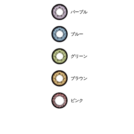
パープル
ブルー
グリーン
ブラウン
ピンク