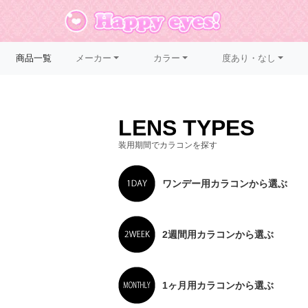
メーカー
カラー
度あり・なし
商品一覧
LENS TYPES
装用期間でカラコンを探す
ワンデー用カラコンから選ぶ
2週間用カラコンから選ぶ
1ヶ月用カラコンから選ぶ