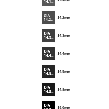
14.2mm
14.3mm
14.4mm
14.5mm
14.8mm
15.0mm