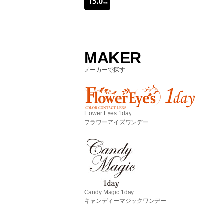
MAKER
メーカーで探す
Flower Eyes 1day
フラワーアイズワンデー
Candy Magic 1day
キャンディーマジックワンデー