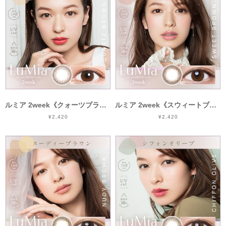
ルミア 2week《クォーツブラウン》/ LuMia 2week《QUARTZBROWN》[6枚入り]
ルミア 2week《スウィートブラウン》/ LuMia 2week《SWEET BROWN》[6枚入り]
¥2,420
¥2,420