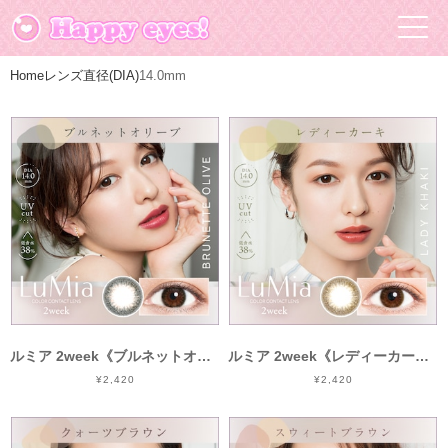
Home
レンズ直径(DIA)
14.0mm
ルミア 2week《ブルネットオリーブ》/ LuMia 2week《BRUNETTE OLIVE》[6枚入り]
ルミア 2week《レディーカーキ》/ LuMia 2week《LADY KHAKI》[6枚入り]
¥2,420
¥2,420