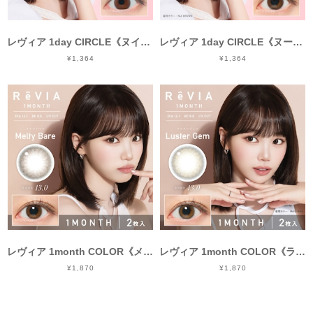
レヴィア 1day CIRCLE《ヌイブラウン》/ Revia 1day circle《NUI BROWN》[10枚入り]
レヴィア 1day CIRCLE《ヌードブラウン》/ Revia 1day circle《NUDE BROWN》[10枚入り]
¥1,364
¥1,364
レヴィア 1month COLOR《メルティベア》/ Revia 1month color《Melty Bare》[2枚入り]
レヴィア 1month COLOR《ラスタージェム》/ Revia 1month color《Luster Gem》[2枚入り]
¥1,870
¥1,870