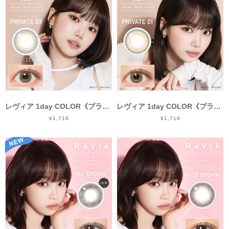
レヴィア 1day COLOR《プライベート03》/ Revia 1day color《PRIVATE03》[10枚入り]
レヴィア 1day COLOR《プライベート01》/ Revia 1day color《PRIVATE01》[10枚入り]
¥1,716
¥1,716