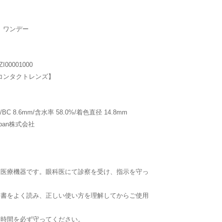
 ワンデー
00001000
コンタクトレンズ】
BC 8.6mm/含水率 58.0%/着色直径 14.8mm
apan株式会社
理医療機器です。眼科医にて診察を受け、指示を守っ
文書をよく読み、正しい使い方を理解してからご使用
用時間を必ず守ってください。