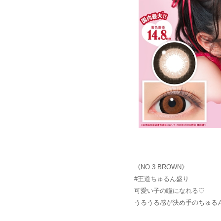
《NO.3 BROWN》
#王道ちゅるん盛り
可愛い子の瞳になれる♡
うるうる感が決め手のちゅる