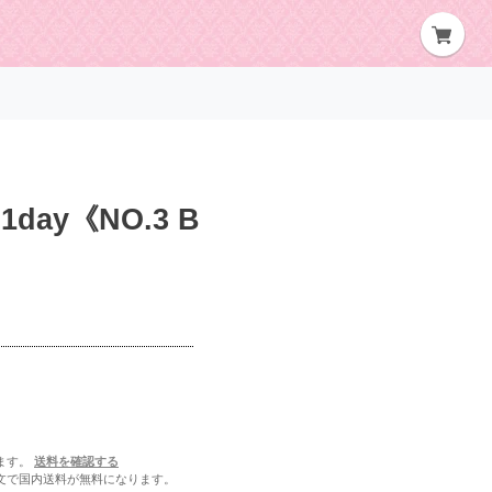
day《NO.3 B
ます。
送料を確認する
ご注文で国内送料が無料になります。