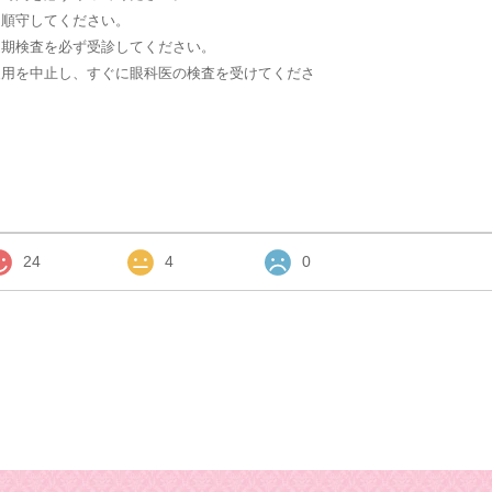
を順守してください。
定期検査を必ず受診してください。
装用を中止し、すぐに眼科医の検査を受けてくださ
24
4
0