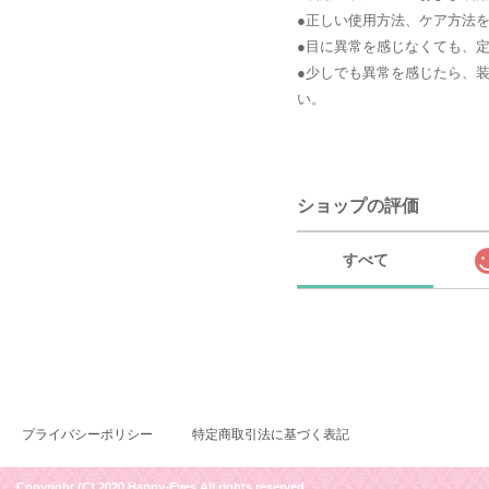
●正しい使用方法、ケア方法
●目に異常を感じなくても、
●少しでも異常を感じたら、
い。
ショップの評価
すべて
プライバシーポリシー
特定商取引法に基づく表記
Copyright (C) 2020 Happy-Eyes All rights reserved.