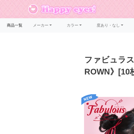
メーカー
カラー
度あり・なし
商品一覧
ファビュラス 1
ROWN》[10