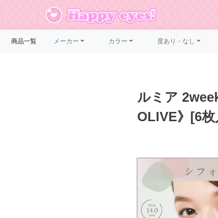
メーカー
カラー
度あり・なし
商品一覧
ルミア 2wee
OLIVE》[6