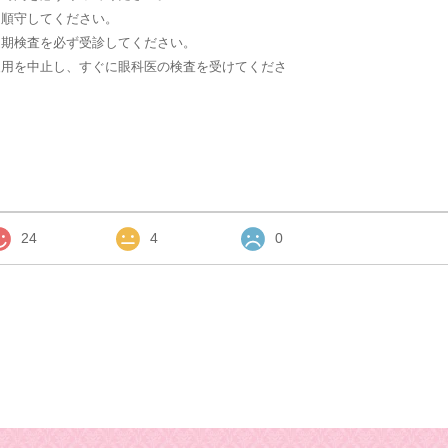
を順守してください。
定期検査を必ず受診してください。
装用を中止し、すぐに眼科医の検査を受けてくださ
24
4
0