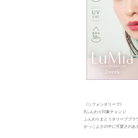
《シフォンオリーブ》
#ふんわり印象チェンジ
ふんわりまとうオリーブブラ
かっこよさの中に可愛さのあ