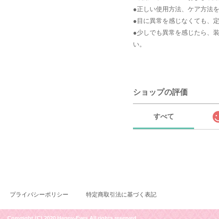
●正しい使用方法、ケア方法
●目に異常を感じなくても、
●少しでも異常を感じたら、
い。
ショップの評価
すべて
プライバシーポリシー
特定商取引法に基づく表記
Copyright (C) 2020 Happy-Eyes All rights reserved.