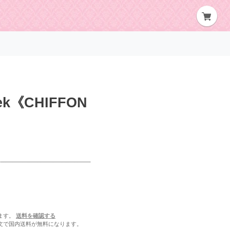
k《CHIFFON
ます。
送料を確認する
ご注文で国内送料が無料になります。