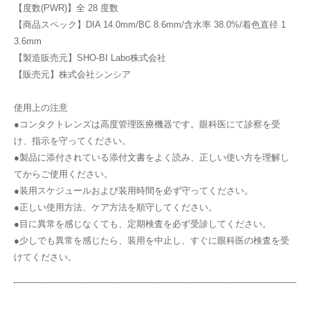
【度数(PWR)】全 28 度数
【商品スペック】DIA 14.0mm/BC 8.6mm/含水率 38.0%/着色直径 1
3.6mm
【製造販売元】SHO-BI Labo株式会社
【販売元】株式会社シンシア
使用上の注意
●コンタクトレンズは高度管理医療機器です。眼科医にて診察を受
け、指示を守ってください。
●製品に添付されている添付文書をよく読み、正しい使い方を理解し
てからご使用ください。
●装用スケジュールおよび装用時間を必ず守ってください。
●正しい使用方法、ケア方法を順守してください。
●目に異常を感じなくても、定期検査を必ず受診してください。
●少しでも異常を感じたら、装用を中止し、すぐに眼科医の検査を受
けてください。