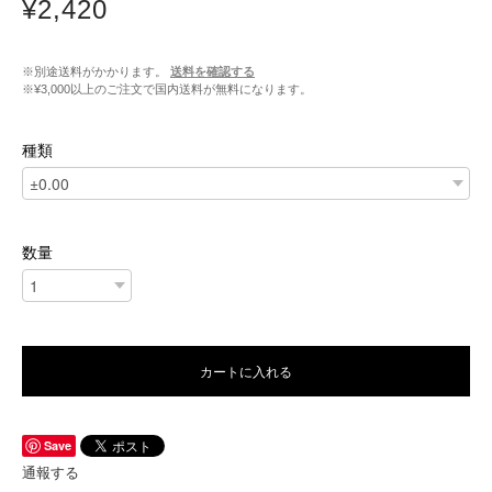
¥2,420
※別途送料がかかります。
送料を確認する
※¥3,000以上のご注文で国内送料が無料になります。
種類
数量
カートに入れる
Save
通報する