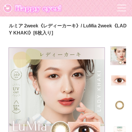
ルミア 2week《レディーカーキ》/ LuMia 2week《LAD
Y KHAKI》[6枚入り]