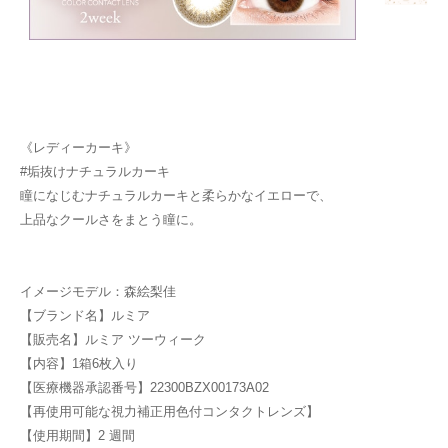
《レディーカーキ》
#垢抜けナチュラルカーキ
瞳になじむナチュラルカーキと柔らかなイエローで、
上品なクールさをまとう瞳に。
イメージモデル：森絵梨佳
【ブランド名】ルミア
【販売名】ルミア ツーウィーク
【内容】1箱6枚入り
【医療機器承認番号】22300BZX00173A02
【再使用可能な視力補正用色付コンタクトレンズ】
【使用期間】2 週間