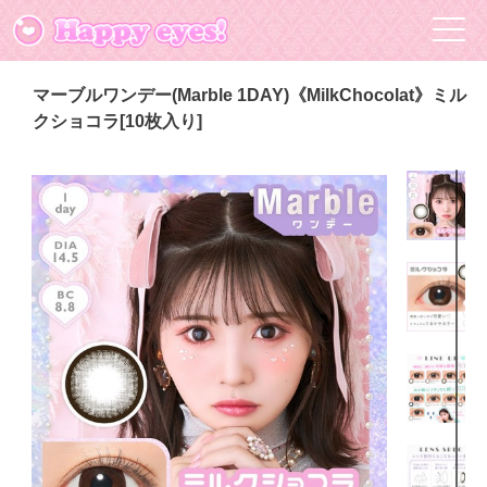
マーブルワンデー(Marble 1DAY)《MilkChocolat》ミル
クショコラ[10枚入り]