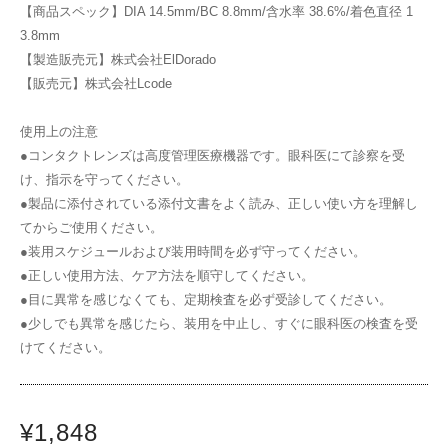
【商品スペック】DIA 14.5mm/BC 8.8mm/含水率 38.6%/着色直径 1
3.8mm
【製造販売元】株式会社ElDorado
【販売元】株式会社Lcode
使用上の注意
●コンタクトレンズは高度管理医療機器です。眼科医にて診察を受
け、指示を守ってください。
●製品に添付されている添付文書をよく読み、正しい使い方を理解し
てからご使用ください。
●装用スケジュールおよび装用時間を必ず守ってください。
●正しい使用方法、ケア方法を順守してください。
●目に異常を感じなくても、定期検査を必ず受診してください。
●少しでも異常を感じたら、装用を中止し、すぐに眼科医の検査を受
けてください。
¥1,848