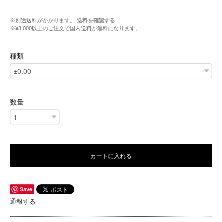
※別途送料がかかります。
送料を確認する
※¥3,000以上のご注文で国内送料が無料になります。
種類
数量
カートに入れる
Save
通報する