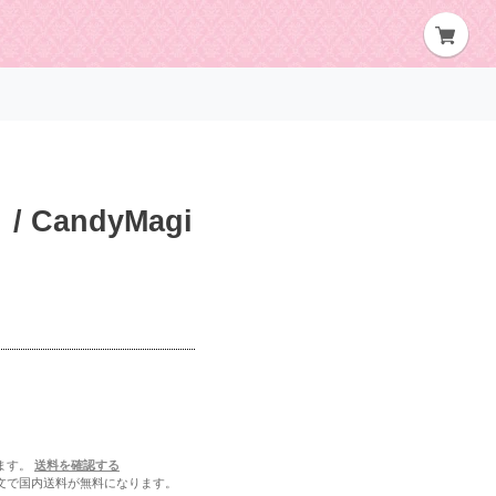
andyMagi
ます。
送料を確認する
ご注文で国内送料が無料になります。