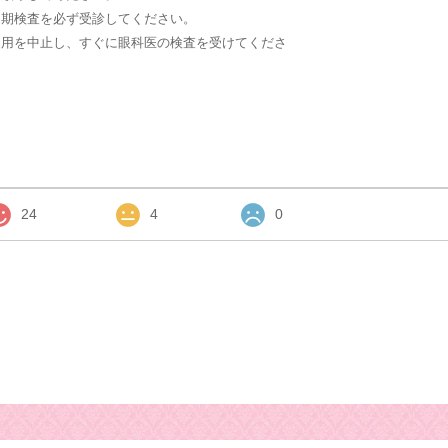
定期検査を必ず受診してください。
装用を中止し、すぐに眼科医の検査を受けてくださ
24
4
0