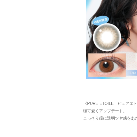
《PURE ETOILE - ピュア
瞳可愛くアップデート。
こっそり瞳に透明ツヤ感をあ