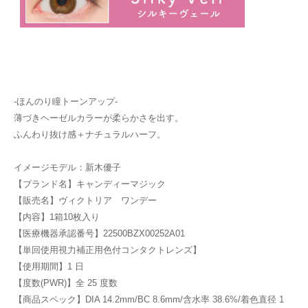
-ほんのり瞳トーンアップ-
薄づきヘーゼルカラーが柔らかさを出す。
ふんわり抜け感＋ナチュラルハーフ。
イメージモデル：新木優子
【ブランド名】キャンディーマジック
【販売名】ヴィクトリア ワンデー
【内容】1箱10枚入り
【医療機器承認番号】22500BZX00252A01
【単回使用視力補正用色付コンタクトレンズ】
【使用期間】1 日
【度数(PWR)】全 25 度数
【商品スペック】DIA 14.2mm/BC 8.6mm/含水率 38.6%/着色直径 1