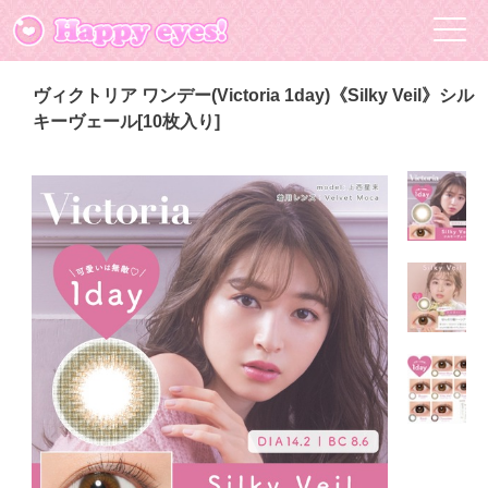
ヴィクトリア ワンデー(Victoria 1day)《Silky Veil》シル
キーヴェール[10枚入り]