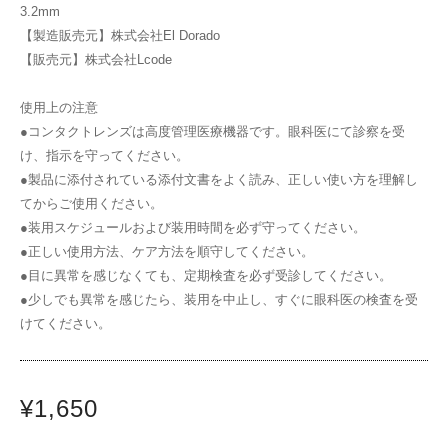
3.2mm
【製造販売元】株式会社El Dorado
【販売元】株式会社Lcode
使用上の注意
●コンタクトレンズは高度管理医療機器です。眼科医にて診察を受
け、指示を守ってください。
●製品に添付されている添付文書をよく読み、正しい使い方を理解し
てからご使用ください。
●装用スケジュールおよび装用時間を必ず守ってください。
●正しい使用方法、ケア方法を順守してください。
●目に異常を感じなくても、定期検査を必ず受診してください。
●少しでも異常を感じたら、装用を中止し、すぐに眼科医の検査を受
けてください。
¥1,650