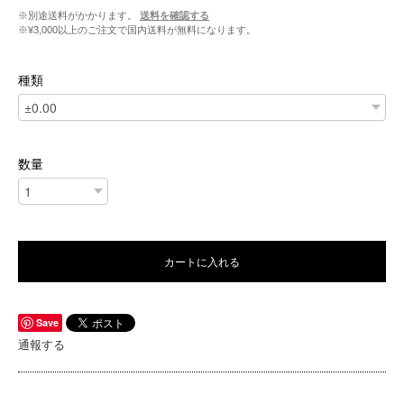
※別途送料がかかります。
送料を確認する
※¥3,000以上のご注文で国内送料が無料になります。
種類
数量
カートに入れる
Save
通報する