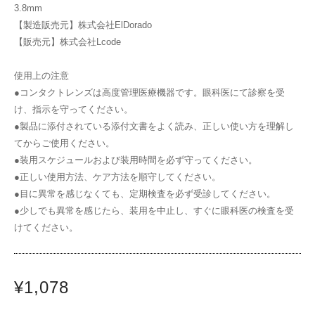
3.8mm
【製造販売元】株式会社ElDorado
【販売元】株式会社Lcode
使用上の注意
●コンタクトレンズは高度管理医療機器です。眼科医にて診察を受
け、指示を守ってください。
●製品に添付されている添付文書をよく読み、正しい使い方を理解し
てからご使用ください。
●装用スケジュールおよび装用時間を必ず守ってください。
●正しい使用方法、ケア方法を順守してください。
●目に異常を感じなくても、定期検査を必ず受診してください。
●少しでも異常を感じたら、装用を中止し、すぐに眼科医の検査を受
けてください。
¥1,078