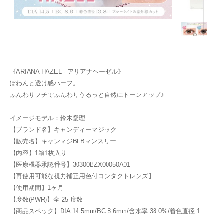
《ARIANA HAZEL - アリアナヘーゼル》
ぽわんと透け感ハーフ。
ふんわりフチでふんわりうるっと自然にトーンアップ♪
イメージモデル：鈴木愛理
【ブランド名】キャンディーマジック
【販売名】キャンマジBLBマンスリー
【内容】1箱1枚入り
【医療機器承認番号】30300BZX00050A01
【再使用可能な視力補正用色付コンタクトレンズ】
【使用期間】1ヶ月
【度数(PWR)】全 25 度数
【商品スペック】DIA 14.5mm/BC 8.6mm/含水率 38.0%/着色直径 1