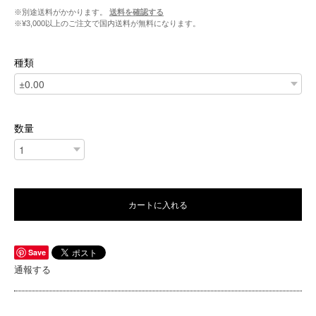
※別途送料がかかります。
送料を確認する
※¥3,000以上のご注文で国内送料が無料になります。
種類
数量
カートに入れる
Save
通報する